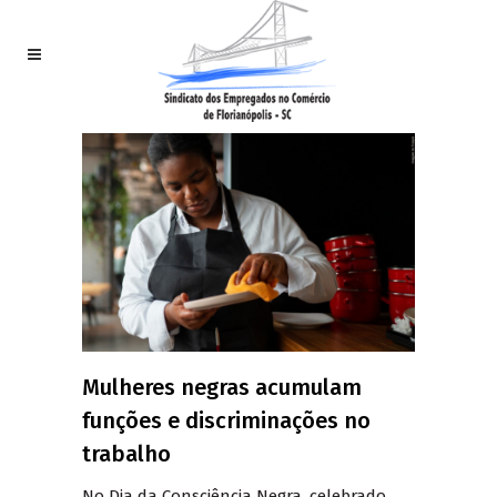
Mulheres negras acumulam
funções e discriminações no
trabalho
No Dia da Consciência Negra, celebrado