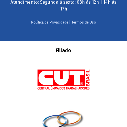
Atendimento: Segunda à sexta: 08h às 12h | 14h às
17h
Política de Privacidade
|
Termos de Uso
Filiado